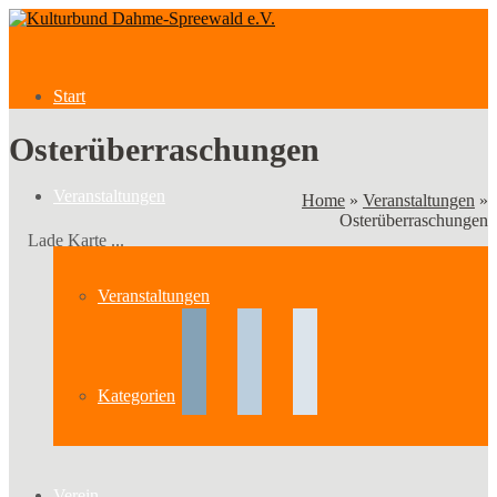
Start
Osterüberraschungen
Veranstaltungen
Home
»
Veranstaltungen
»
Osterüberraschungen
Lade Karte ...
Veranstaltungen
Kategorien
Verein