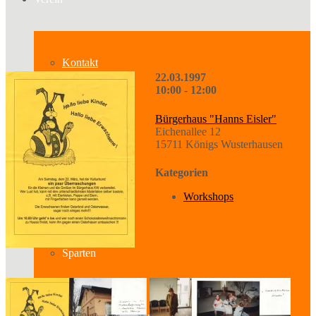
Kontakt
22.03.1997
10:00 - 12:00
Bürgerhaus "Hanns Eisler"
Über uns
Eichenallee 12
15711 Königs Wusterhausen
Kategorien
Geschichte
Workshops
Sparten