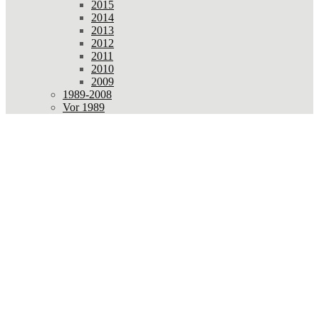
2015
2014
2013
2012
2011
2010
2009
1989-2008
Vor 1989