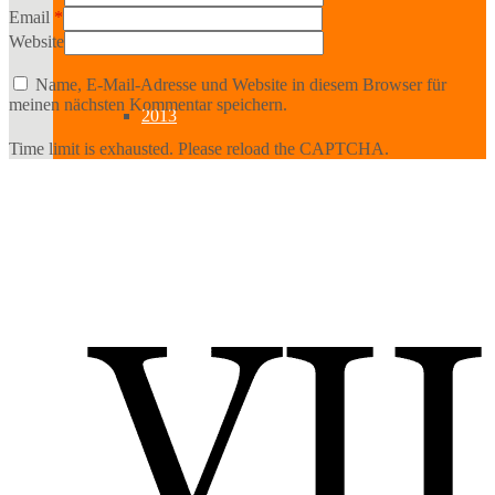
2014
Email
*
Website
Name, E-Mail-Adresse und Website in diesem Browser für
meinen nächsten Kommentar speichern.
2013
Time limit is exhausted. Please reload the CAPTCHA.
2012
2011
2010