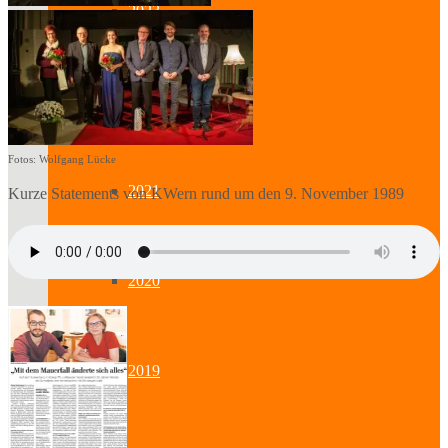
2023
2022
Fotos: Wolfgang Lücke
2021
Kurze Statements von KWern rund um den 9. November 1989
2020
2019