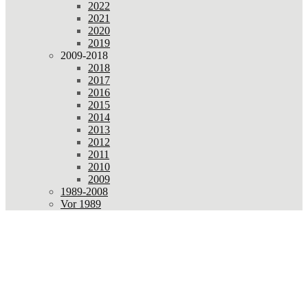
2022
2021
2020
2019
2009-2018
2018
2017
2016
2015
2014
2013
2012
2011
2010
2009
1989-2008
Vor 1989