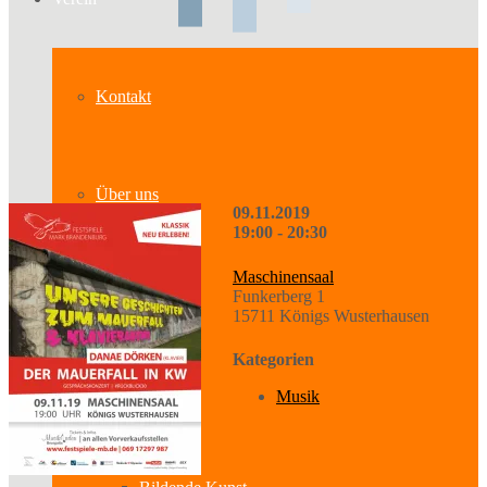
Kontakt
Über uns
09.11.2019
19:00 - 20:30
Maschinensaal
Geschichte
Funkerberg 1
15711 Königs Wusterhausen
Kategorien
Sparten
Musik