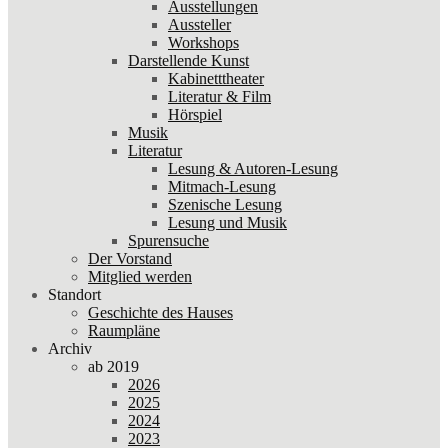
Ausstellungen
Aussteller
Workshops
Darstellende Kunst
Kabinetttheater
Literatur & Film
Hörspiel
Musik
Literatur
Lesung & Autoren-Lesung
Mitmach-Lesung
Szenische Lesung
Lesung und Musik
Spurensuche
Der Vorstand
Mitglied werden
Standort
Geschichte des Hauses
Raumpläne
Archiv
ab 2019
2026
2025
2024
2023