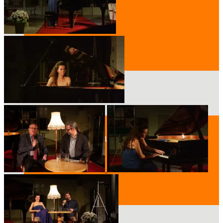
Der Vorstand
Mitglied werden
Standort
Geschichte des Hauses
Raumpläne