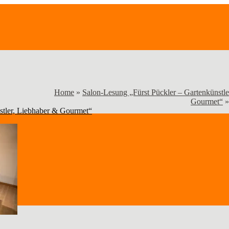
Home
»
Salon-Lesung „Fürst Pückler – Gartenkünstle
Gourmet“
»
stler, Liebhaber & Gourmet“