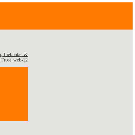
r, Liebhaber &
Frost_web-12