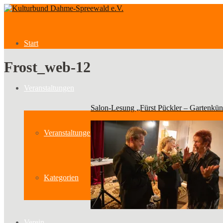
Start
Frost_web-12
Veranstaltungen
Salon-Lesung „Fürst Pückler – Gartenkün
Veranstaltungen
Kategorien
Verein