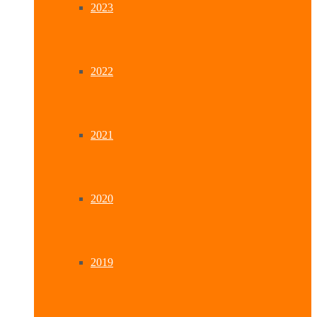
2023
2022
2021
2020
2019