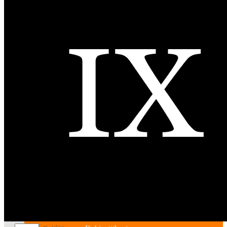
Bildende Kunst
Ausstellungen
Aussteller
Workshops
Darstellende Kunst