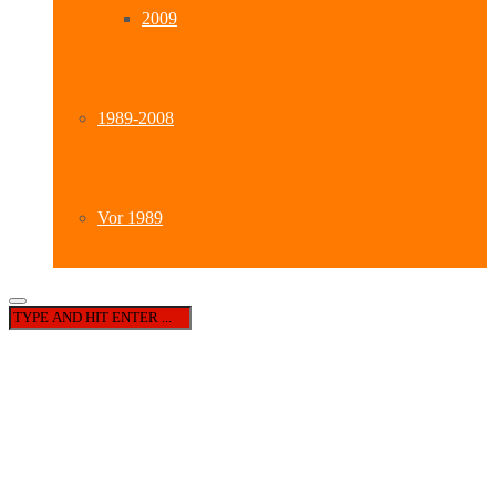
2009
1989-2008
Vor 1989