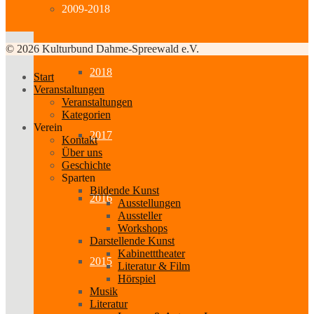
2009-2018
© 2026 Kulturbund Dahme-Spreewald e.V.
2018
Start
Veranstaltungen
Veranstaltungen
Kategorien
Verein
2017
Kontakt
Über uns
Geschichte
Sparten
Bildende Kunst
2016
Ausstellungen
Aussteller
Workshops
Darstellende Kunst
Kabinetttheater
2015
Literatur & Film
Hörspiel
Musik
Literatur