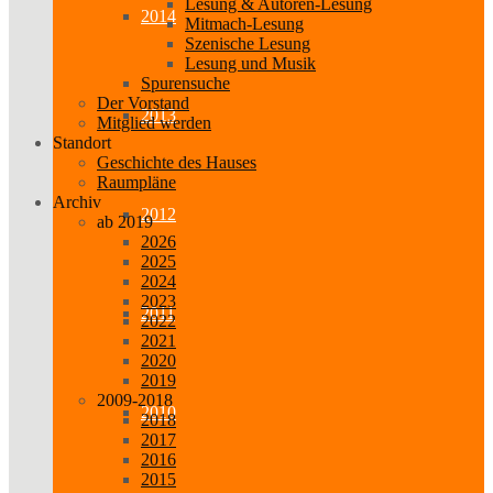
Lesung & Autoren-Lesung
2014
Mitmach-Lesung
Szenische Lesung
Lesung und Musik
Spurensuche
Der Vorstand
2013
Mitglied werden
Standort
Geschichte des Hauses
Raumpläne
Archiv
2012
ab 2019
2026
2025
2024
2023
2011
2022
2021
2020
2019
2009-2018
2010
2018
2017
2016
2015