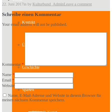
22. Juni 2017
in
by
Kulturbund_Admin
Leave a comment
Schreibe einen Kommentar
Kontakt
Your email address will not be published.
Über uns
Kommentar
*
Geschichte
Name
*
Email
*
Website
Sparten
Name, E-Mail-Adresse und Website in diesem Browser für
meinen nächsten Kommentar speichern.