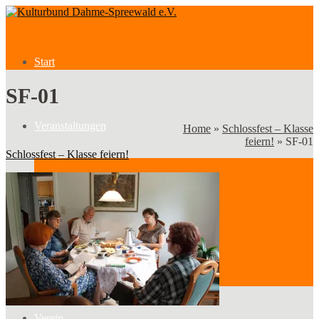
Start
SF-01
Veranstaltungen
Home
»
Schlossfest – Klasse
feiern!
»
SF-01
Schlossfest – Klasse feiern!
Veranstaltungen
Kategorien
Verein