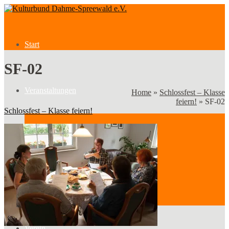
Start
SF-02
Veranstaltungen
Home
»
Schlossfest – Klasse
feiern!
»
SF-02
Schlossfest – Klasse feiern!
Veranstaltungen
Kategorien
Verein