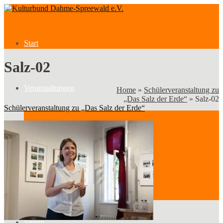
Start
Salz-02
Veranstaltungen
Home
»
Schülerveranstaltung zu
„Das Salz der Erde“
»
Salz-02
Schülerveranstaltung zu „Das Salz der Erde“
Veranstaltungen
Kategorien
Verein