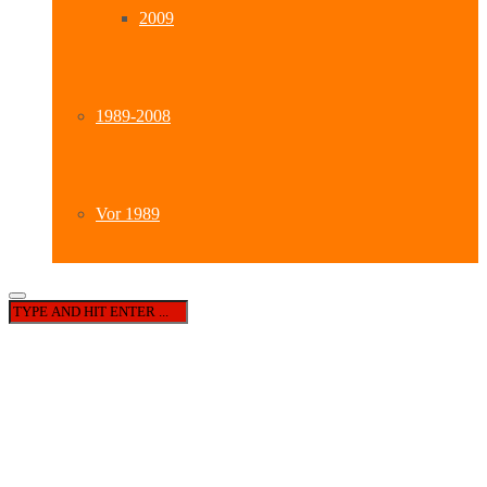
2009
1989-2008
Vor 1989