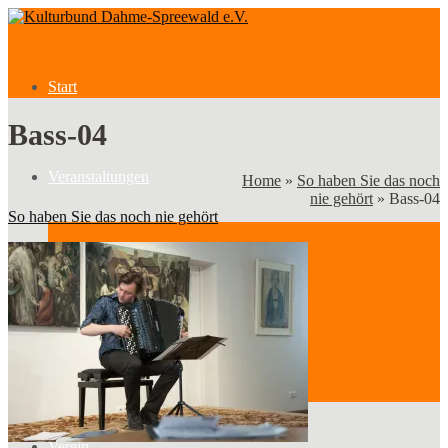
Start
Bass-04
Veranstaltungen
Home
»
So haben Sie das noch
nie gehört
»
Bass-04
So haben Sie das noch nie gehört
Veranstaltungen
Kategorien
Verein