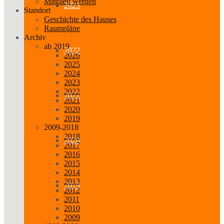
Mitglied werden
2023
Standort
Geschichte des Hauses
Raumpläne
Archiv
ab 2019
2022
2026
2025
2024
2023
2022
2021
2021
2020
2019
2009-2018
2018
2020
2017
2016
2015
2014
2013
2019
2012
2011
2010
2009