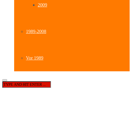
2009
1989-2008
Vor 1989