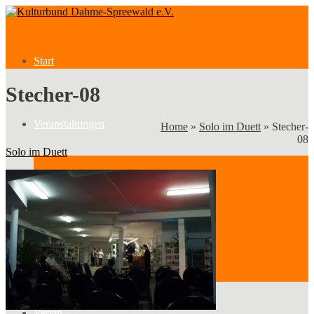
Start
Stecher-08
Veranstaltungen
Home
»
Solo im Duett
»
Stecher-
08
Solo im Duett
Veranstaltungen
Kategorien
Verein