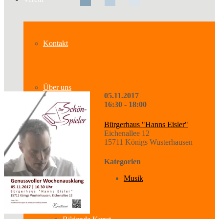
Kontakt
Über uns
05.11.2017
16:30 - 18:00
Bürgerhaus "Hanns Eisler"
Geschichte
Eichenallee 12
15711 Königs Wusterhausen
Kategorien
Sparten
Musik