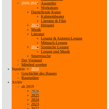
2009-2018
Aussteller
Workshops
Darstellende Kunst
Kabinetttheater
Literatur & Film
2018
Hörspiel
Musik
Literatur
Lesung & Autoren-Lesung
Mitmach-Lesung
2017
Szenische Lesung
Lesung und Musik
Spurensuche
Der Vorstand
Mitglied werden
2016
Standort
Geschichte des Hauses
Raumpläne
Archiv
ab 2019
2015
2026
2025
2024
2023
2022