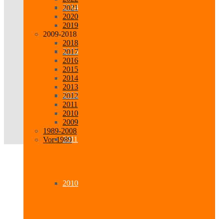
2014
2021
2020
2019
2009-2018
2018
2013
2017
2016
2015
2014
2013
2012
2012
2011
2010
2009
1989-2008
2011
Vor 1989
2010