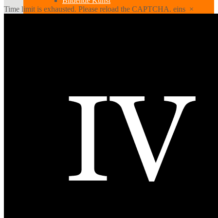
Bildende Kunst
Time limit is exhausted. Please reload the CAPTCHA.
eins
×
Ausstellungen
Aussteller
Workshops
Darstellende Kunst