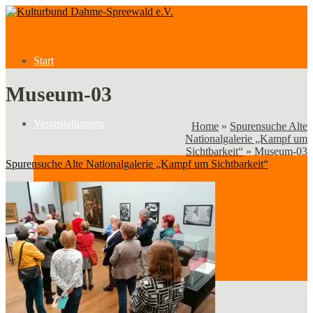
Start
Museum-03
Veranstaltungen
Home
»
Spurensuche Alte
Nationalgalerie „Kampf um
Sichtbarkeit“
»
Museum-03
Spurensuche Alte Nationalgalerie „Kampf um Sichtbarkeit“
Veranstaltungen
Kategorien
Verein