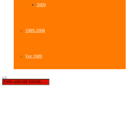
2009
1989-2008
Vor 1989