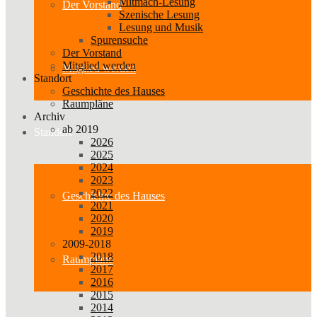
Mitmach-Lesung
Der Vorstand
Szenische Lesung
Lesung und Musik
Spurensuche
Der Vorstand
Mitglied werden
Mitglied werden
Standort
Geschichte des Hauses
Raumpläne
Archiv
ab 2019
Standort
2026
2025
2024
2023
2022
Geschichte des Hauses
2021
2020
2019
2009-2018
2018
Raumpläne
2017
2016
2015
2014