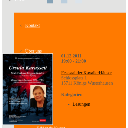
Kontakt
Über uns
01.12.2011
19:00 - 21:00
Festsaal der KavalierHäuser
Geschichte
Schlossplatz 1
15711 Königs Wusterhausen
Kategorien
Sparten
Lesungen