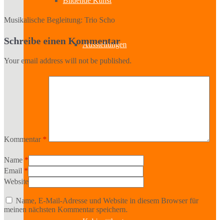
Bildende Kunst
Musikalische Begleitung: Trio Scho
Schreibe einen Kommentar
Ausstellungen
Your email address will not be published.
Aussteller
Workshops
Kommentar
*
Name
*
Email
*
Darstellende Kunst
Website
Name, E-Mail-Adresse und Website in diesem Browser für
meinen nächsten Kommentar speichern.