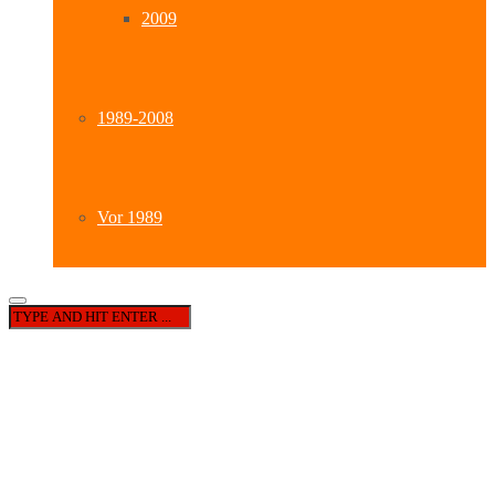
2009
1989-2008
Vor 1989