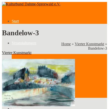
Start
Bandelow-3
Veranstaltungen
Home
»
Vierter Kunstmarkt
»
Bandelow-3
Vierter Kunstmarkt
Veranstaltungen
Kategorien
Verein