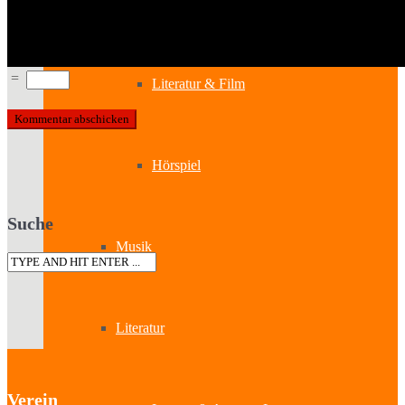
Kabinetttheater
=
Literatur & Film
Hörspiel
Suche
Musik
Literatur
Verein