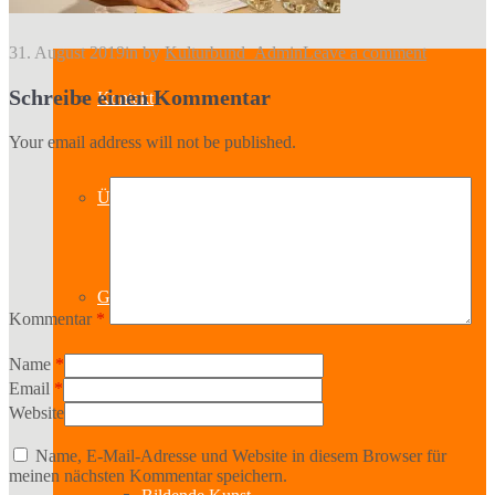
31. August 2019
in
by
Kulturbund_Admin
Leave a comment
Schreibe einen Kommentar
Kontakt
Your email address will not be published.
Über uns
Geschichte
Kommentar
*
Name
*
Email
*
Sparten
Website
Name, E-Mail-Adresse und Website in diesem Browser für
meinen nächsten Kommentar speichern.