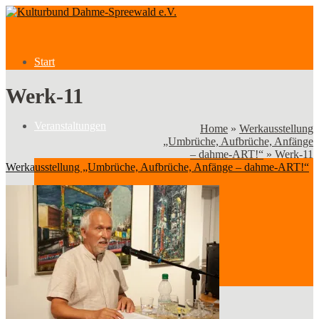
Start
Werk-11
Veranstaltungen
Home
»
Werkausstellung
„Umbrüche, Aufbrüche, Anfänge
– dahme-ART!“
»
Werk-11
Werkausstellung „Umbrüche, Aufbrüche, Anfänge – dahme-ART!“
Veranstaltungen
Kategorien
Verein