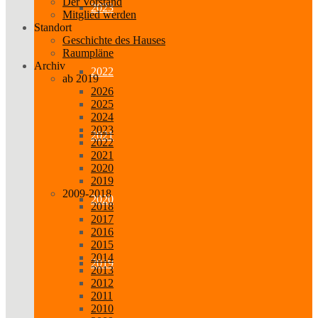
Der Vorstand
2023
Mitglied werden
Standort
Geschichte des Hauses
Raumpläne
Archiv
2022
ab 2019
2026
2025
2024
2023
2021
2022
2021
2020
2019
2009-2018
2020
2018
2017
2016
2015
2014
2019
2013
2012
2011
2010