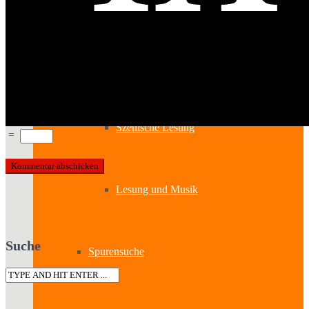
Lesung & Autoren-Lesung
Mitmach-Lesung
Szenische Lesung
=
Lesung und Musik
Suche
Spurensuche