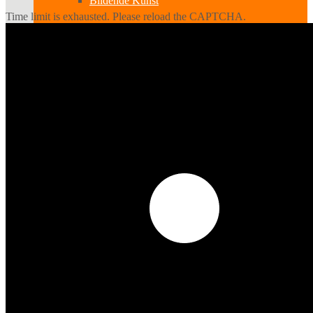
Bildende Kunst
Time limit is exhausted. Please reload the CAPTCHA.
Ausstellungen
Aussteller
Workshops
Darstellende Kunst