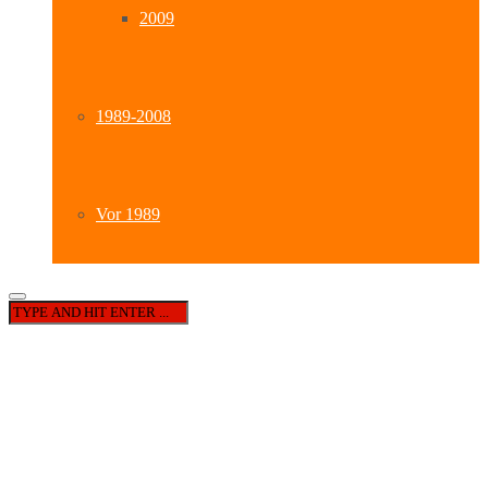
2009
1989-2008
Vor 1989