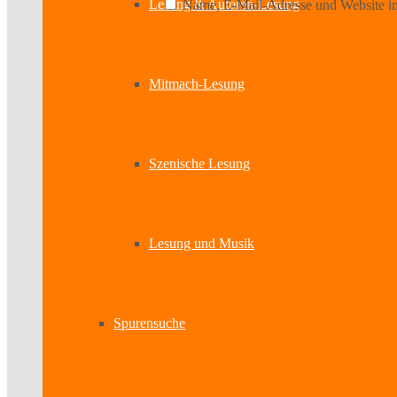
Lesung & Autoren-Lesung
Name, E-Mail-Adresse und Website in
Mitmach-Lesung
Szenische Lesung
Lesung und Musik
Spurensuche