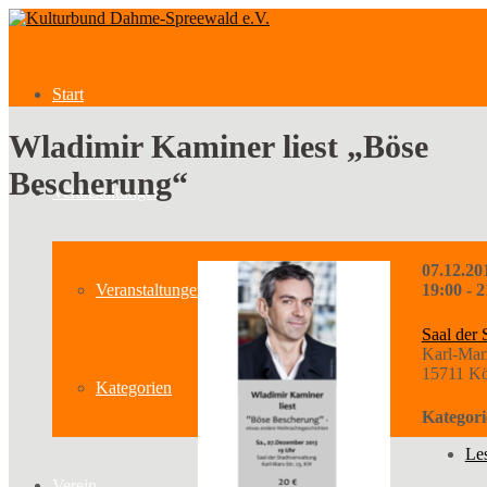
Start
Wladimir Kaminer liest „Böse
Bescherung“
Veranstaltungen
07.12.20
Veranstaltungen
19:00 - 2
Saal der 
Karl-Mar
15711 Kö
Kategorien
Kategori
Le
Verein