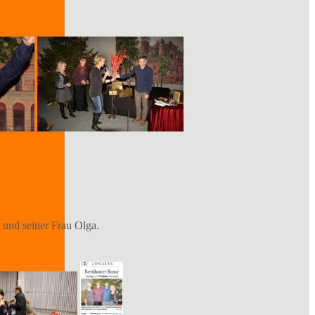
 und seiner Frau Olga.