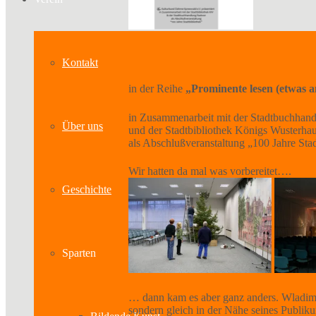
Kontakt
in der Reihe
„Prominente lesen (etwas 
in Zusammenarbeit mit der Stadtbuchhan
Über uns
und der Stadtbibliothek Königs Wusterha
als Abschlußveranstaltung „100 Jahre Stad
Wir hatten da mal was vorbereitet….
Geschichte
Sparten
… dann kam es aber ganz anders. Wladimi
sondern gleich in der Nähe seines Publik