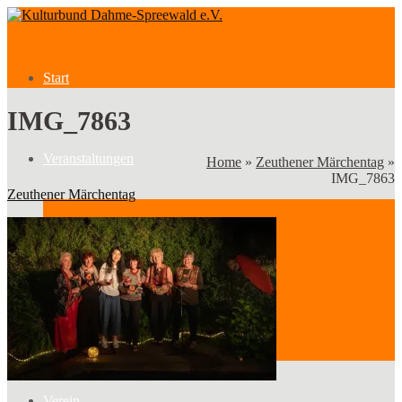
Start
IMG_7863
Veranstaltungen
Home
»
Zeuthener Märchentag
»
IMG_7863
Zeuthener Märchentag
Veranstaltungen
Kategorien
Verein