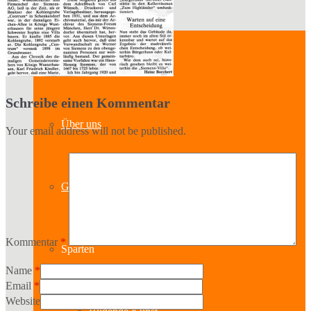
Kontakt
Schreibe einen Kommentar
Über uns
Your email address will not be published.
Geschichte
Kommentar
*
Sparten
Name
*
Email
*
Website