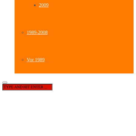
2009
1989-2008
Vor 1989