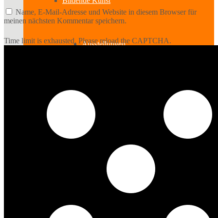
Bildende Kunst
Name, E-Mail-Adresse und Website in diesem Browser für
meinen nächsten Kommentar speichern.
Time limit is exhausted. Please reload the CAPTCHA.
Ausstellungen
Aussteller
Workshops
Darstellende Kunst