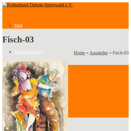
Start
Fisch-03
Veranstaltungen
Home
»
Aussteller
»
Fisch-03
Veranstaltungen
Kategorien
Verein