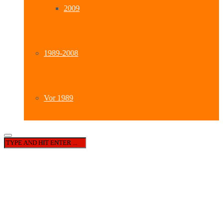
2009
1989-2008
Vor 1989