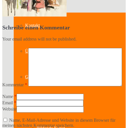
Kontakt
Schreibe einen Kommentar
Your email address will not be published.
Über uns
Geschichte
Kommentar
*
Name
*
Sparten
Email
*
Website
Name, E-Mail-Adresse und Website in diesem Browser für
meinen nächsten Kommentar speichern.