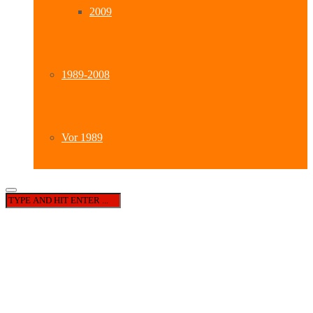
2009
1989-2008
Vor 1989