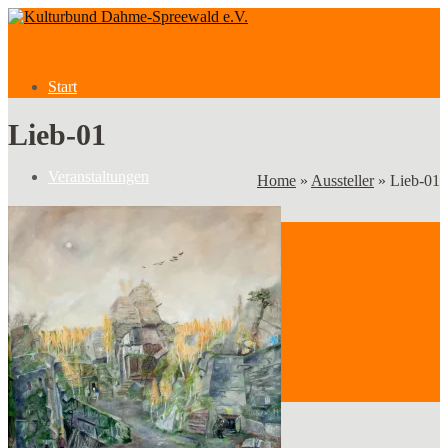
Start
Lieb-01
Veranstaltungen
Home
»
Aussteller
»
Lieb-01
Veranstaltungen
Kategorien
Verein