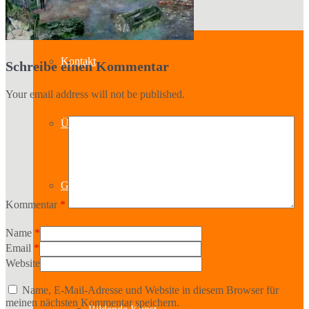
Kontakt
Schreibe einen Kommentar
Your email address will not be published.
Über uns
Geschichte
Kommentar
*
Name
*
Sparten
Email
*
Website
Name, E-Mail-Adresse und Website in diesem Browser für
meinen nächsten Kommentar speichern.