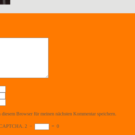
 diesem Browser für meinen nächsten Kommentar speichern.
the CAPTCHA.
2
−
=
0