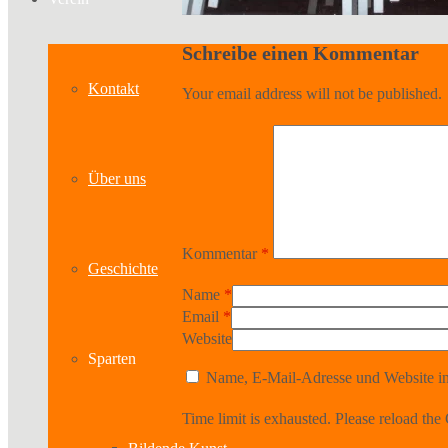
Schreibe einen Kommentar
Kontakt
Your email address will not be published.
Über uns
Kommentar
*
Geschichte
Name
*
Email
*
Website
Sparten
Name, E-Mail-Adresse und Website in
Time limit is exhausted. Please reload 