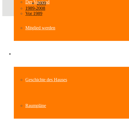
Der Vorstand
2009
1989-2008
Vor 1989
Mitglied werden
Standort
Geschichte des Hauses
Raumpläne