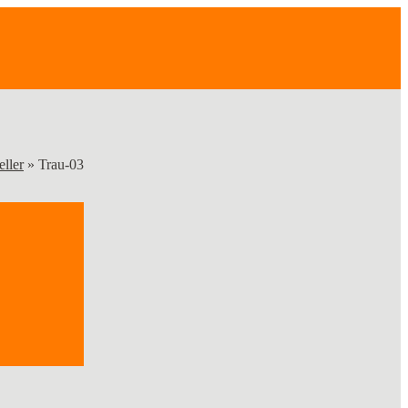
eller
»
Trau-03