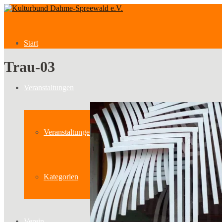
Start
Trau-03
Veranstaltungen
Veranstaltungen
Kategorien
Verein