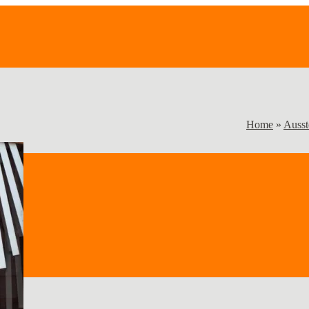
Home
»
Ausst