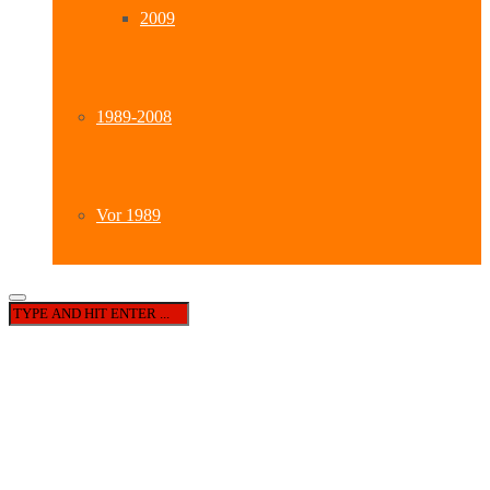
2009
1989-2008
Vor 1989