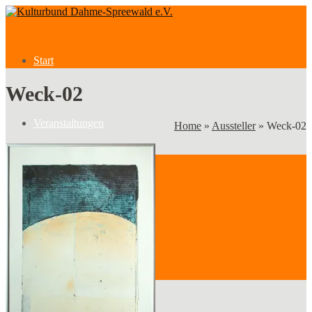
Start
Weck-02
Veranstaltungen
Home
»
Aussteller
»
Weck-02
Veranstaltungen
Kategorien
Verein