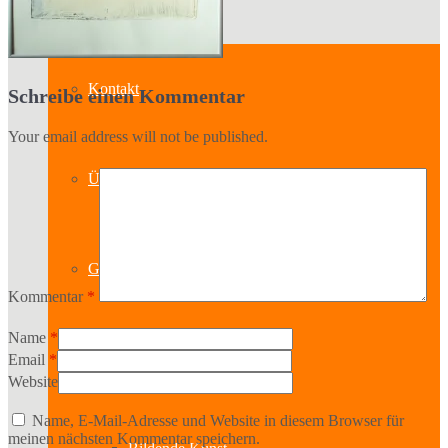
Kontakt
Schreibe einen Kommentar
Your email address will not be published.
Über uns
Geschichte
Kommentar
*
Name
*
Sparten
Email
*
Website
Name, E-Mail-Adresse und Website in diesem Browser für
meinen nächsten Kommentar speichern.