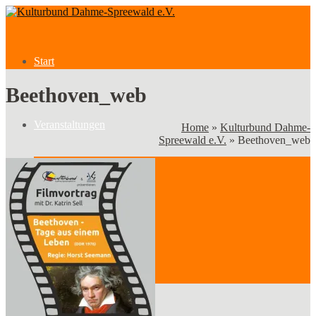
Start
Beethoven_web
Veranstaltungen
Home
»
Kulturbund Dahme-
Spreewald e.V.
»
Beethoven_web
Veranstaltungen
Kategorien
Verein