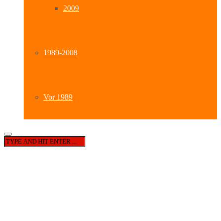
2009
1989-2008
Vor 1989