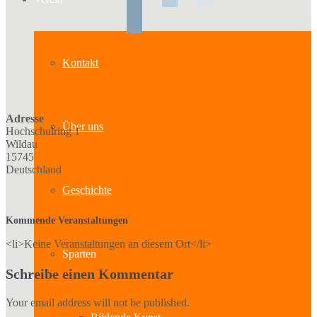
Kontakt
Adresse
Über uns
Hochschulring 1
Wildau
15745
Deutschland
Geschichte
Kommende Veranstaltungen
<li>Keine Veranstaltungen an diesem Ort</li>
Sparten
Schreibe einen Kommentar
Your email address will not be published.