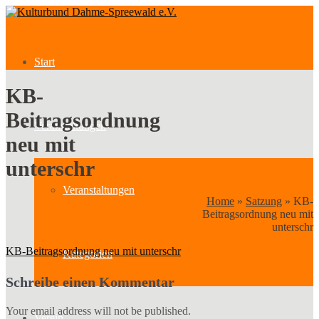
Start
KB-
Beitragsordnung
Veranstaltungen
neu mit
unterschr
Veranstaltungen
Home
»
Satzung
»
KB-
Beitragsordnung neu mit
unterschr
KB-Beitragsordnung neu mit unterschr
Kategorien
Schreibe einen Kommentar
Your email address will not be published.
Verein