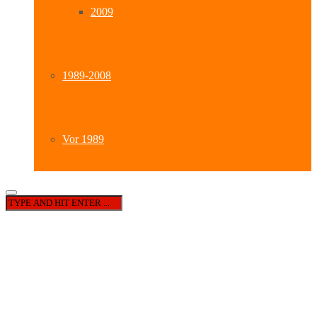
2009
1989-2008
Vor 1989