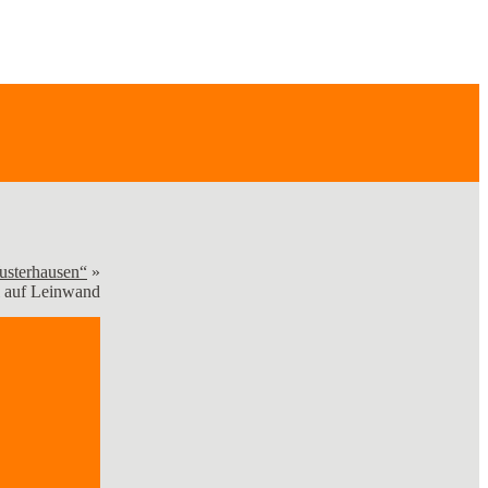
usterhausen“
»
 auf Leinwand