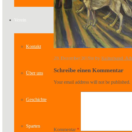
Verein
Kontakt
20. Dezember 2019
in
by
Kulturbund_Ad
Schreibe einen Kommentar
Über uns
Your email address will not be published.
Geschichte
Sparten
Kommentar
*