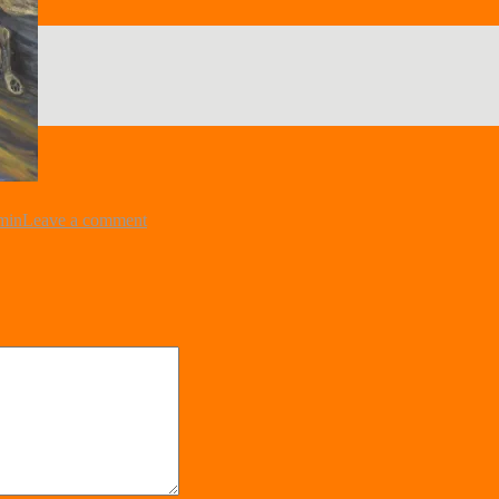
min
Leave a comment