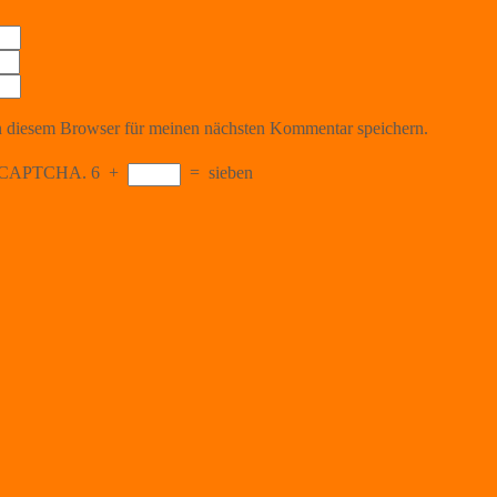
 diesem Browser für meinen nächsten Kommentar speichern.
the CAPTCHA.
6
+
=
sieben