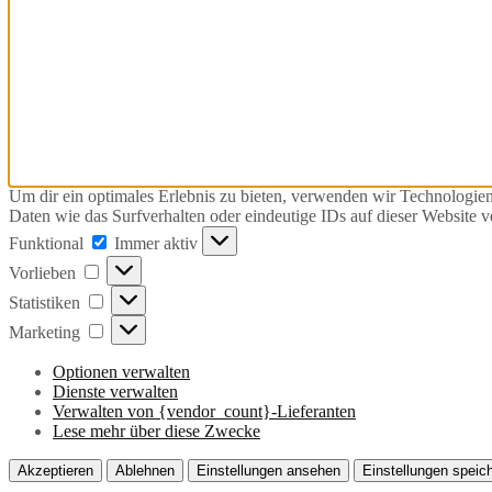
Um dir ein optimales Erlebnis zu bieten, verwenden wir Technologie
Daten wie das Surfverhalten oder eindeutige IDs auf dieser Website 
Funktional
Funktional
Immer aktiv
Vorlieben
Vorlieben
Statistiken
Statistiken
Marketing
Marketing
Optionen verwalten
Dienste verwalten
Verwalten von {vendor_count}-Lieferanten
Lese mehr über diese Zwecke
Akzeptieren
Ablehnen
Einstellungen ansehen
Einstellungen speic