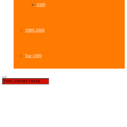
2009
1989-2008
Vor 1989