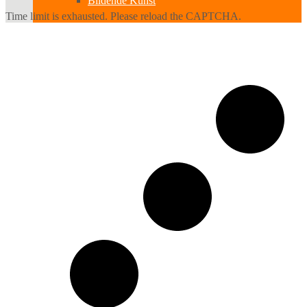
Bildende Kunst
Time limit is exhausted. Please reload the CAPTCHA.
Ausstellungen
Aussteller
Workshops
Darstellende Kunst