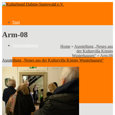
Start
Arm-08
Veranstaltungen
Home
»
Ausstellung „Neues aus
der Kulturvilla Königs
Wusterhausen“
»
Arm-08
Ausstellung „Neues aus der Kulturvilla Königs Wusterhausen“
Veranstaltungen
Kategorien
Verein