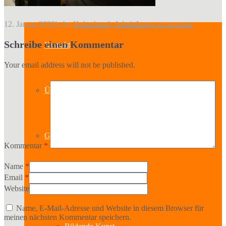
12. Januar 2020
in
by
Kulturbund_Admin
Leave a comment
Schreibe einen Kommentar
Kontakt
Your email address will not be published.
Über uns
Geschichte
Kommentar
*
Name
*
Email
*
Sparten
Website
Name, E-Mail-Adresse und Website in diesem Browser für
meinen nächsten Kommentar speichern.