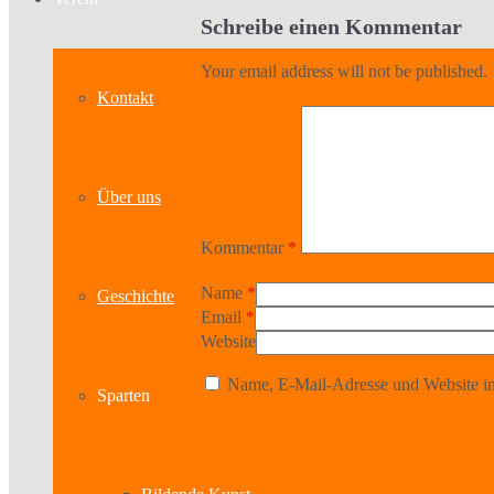
Schreibe einen Kommentar
Your email address will not be published.
Kontakt
Über uns
Kommentar
*
Name
*
Geschichte
Email
*
Website
Name, E-Mail-Adresse und Website in
Sparten