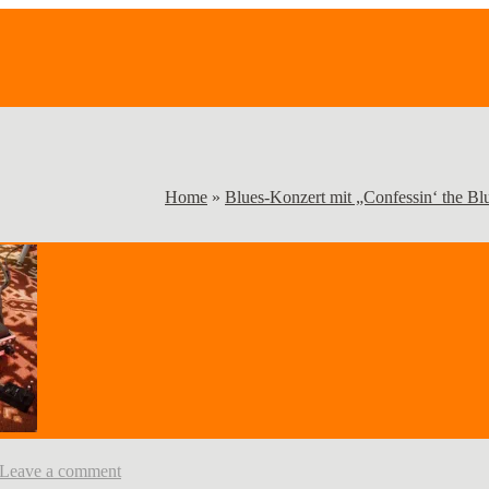
Home
»
Blues-Konzert mit „Confessin‘ the Bl
Leave a comment