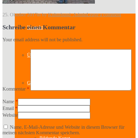
25. Oktober 2017
in
by
Kulturbund_Admin
Leave a comment
Schreibe einen Kommentar
Kontakt
Your email address will not be published.
Über uns
Geschichte
Kommentar
*
Name
*
Email
*
Sparten
Website
Name, E-Mail-Adresse und Website in diesem Browser für
meinen nächsten Kommentar speichern.