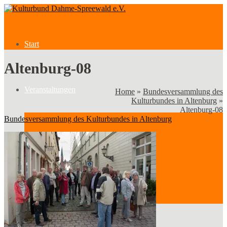
Start
Altenburg-08
Veranstaltungen
Home
»
Bundesversammlung des
Kulturbundes in Altenburg
»
Altenburg-08
Bundesversammlung des Kulturbundes in Altenburg
Veranstaltungen
Kategorien
Verein