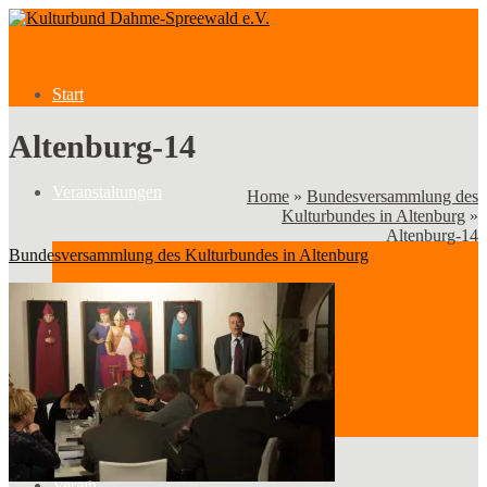
Start
Altenburg-14
Veranstaltungen
Home
»
Bundesversammlung des
Kulturbundes in Altenburg
»
Altenburg-14
Bundesversammlung des Kulturbundes in Altenburg
Veranstaltungen
Kategorien
Verein