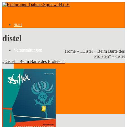
Start
distel
Veranstaltungen
Home
»
„Distel – Beim Barte des
Proleten“
»
distel
„Distel – Beim Barte des Proleten“
Veranstaltungen
Kategorien
Verein