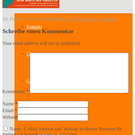
19. Februar 2015
in
by
Kulturbund_Admin
Leave a comment
Kontakt
Schreibe einen Kommentar
Your email address will not be published.
Über uns
Geschichte
Kommentar
*
Name
*
Sparten
Email
*
Website
Name, E-Mail-Adresse und Website in diesem Browser für
meinen nächsten Kommentar speichern.