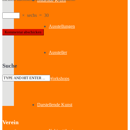
Bildende Kunst
×
sechs
=
30
Ausstellungen
Aussteller
Suche
Workshops
Darstellende Kunst
Verein