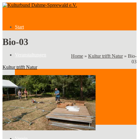
Start
Bio-03
Veranstaltungen
Home
»
Kultur trifft Natur
»
Bio-
03
Kultur trifft Natur
Veranstaltungen
Kategorien
Verein