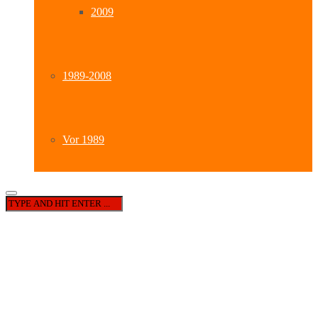
2009
1989-2008
Vor 1989