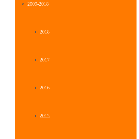
2009-2018
2018
2017
2016
2015