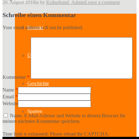
20. August 2018
in
by
Kulturbund_Admin
Leave a comment
Schreibe einen Kommentar
Your email address will not be published.
Kontakt
Über uns
Kommentar
*
Geschichte
Name
*
Email
*
Website
Sparten
Name, E-Mail-Adresse und Website in diesem Browser für
meinen nächsten Kommentar speichern.
Time limit is exhausted. Please reload the CAPTCHA.