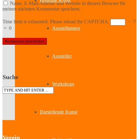
Bildende Kunst
Name, E-Mail-Adresse und Website in diesem Browser für
meinen nächsten Kommentar speichern.
Time limit is exhausted. Please reload the CAPTCHA.
−
7
=
0
Ausstellungen
Aussteller
Suche
Workshops
Darstellende Kunst
Verein