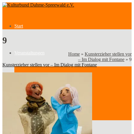
Start
9
Veranstaltungen
Home
»
Kunsterzieher stellen vor
– Im Dialog mit Fontane
»
9
Kunsterzieher stellen vor – Im Dialog mit Fontane
Veranstaltungen
Kategorien
Verein