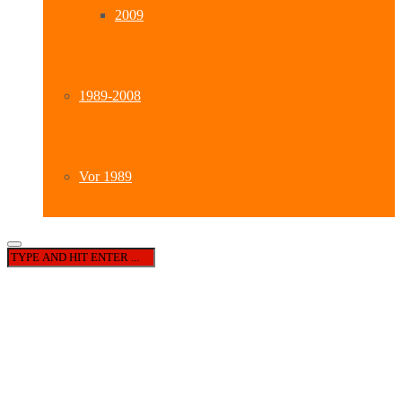
2009
1989-2008
Vor 1989