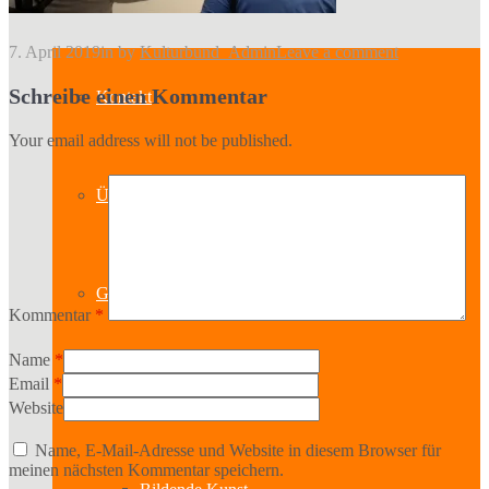
7. April 2019
in
by
Kulturbund_Admin
Leave a comment
Schreibe einen Kommentar
Kontakt
Your email address will not be published.
Über uns
Geschichte
Kommentar
*
Name
*
Email
*
Sparten
Website
Name, E-Mail-Adresse und Website in diesem Browser für
meinen nächsten Kommentar speichern.