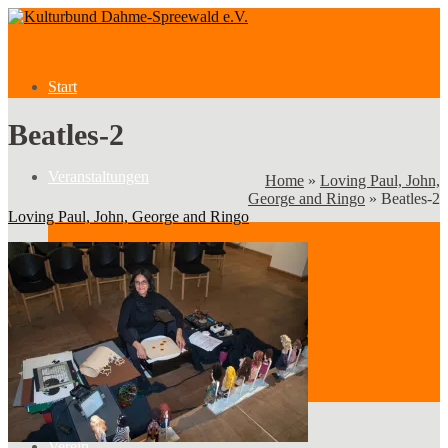
Start
Beatles-2
Veranstaltungen
Home
»
Loving Paul, John,
George and Ringo
»
Beatles-2
Loving Paul, John, George and Ringo
Veranstaltungen
Kategorien
Verein