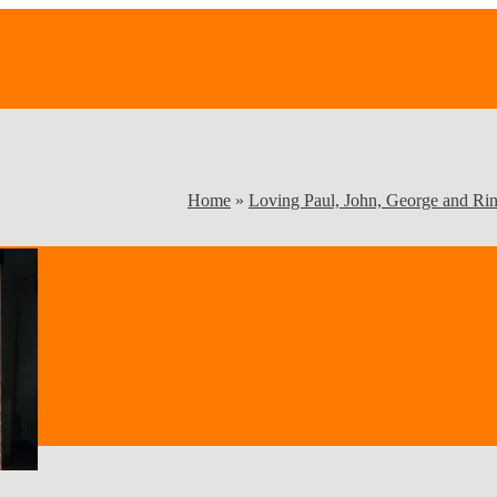
Home
»
Loving Paul, John, George and Ri