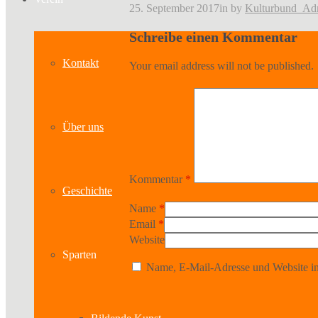
25. September 2017
in
by
Kulturbund_Ad
Schreibe einen Kommentar
Kontakt
Your email address will not be published.
Über uns
Kommentar
*
Geschichte
Name
*
Email
*
Website
Sparten
Name, E-Mail-Adresse und Website in