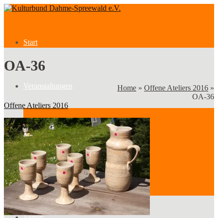
Start
OA-36
Veranstaltungen
Home
»
Offene Ateliers 2016
»
OA-36
Offene Ateliers 2016
Veranstaltungen
Kategorien
Verein