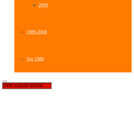
2009
1989-2008
Vor 1989