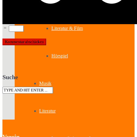
Kabinetttheater
=
Literatur & Film
Hörspiel
Suche
Musik
Literatur
Verein