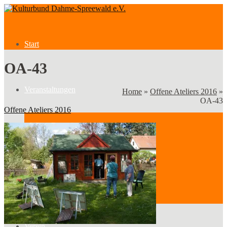
Start
OA-43
Veranstaltungen
Home
»
Offene Ateliers 2016
»
OA-43
Offene Ateliers 2016
Veranstaltungen
Kategorien
Verein