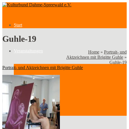
Start
Guhle-19
Veranstaltungen
Home
»
Portrait- und
Aktzeichnen mit Brigitte Guhle
»
Guhle-19
Portrait- und Aktzeichnen mit Brigitte Guhle
Veranstaltungen
Kategorien
Verein