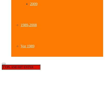
2009
1989-2008
Vor 1989