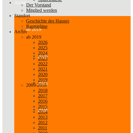
Archiv
Der Vorstand
Mitglied werden
Standort
Geschichte des Hauses
Raumpläne
ab 2019
Archiv
ab 2019
2026
2025
2024
2026
2023
2022
2021
2020
2019
2025
2009-2018
2018
2017
2016
2015
2024
2014
2013
2012
2011