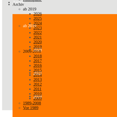
Archiv
Archiv
ab 2019
2026
2025
2024
ab 2019
2023
2022
2021
2020
2019
2026
2009-2018
2018
2017
2016
2015
2025
2014
2013
2012
2011
2010
2024
2009
1989-2008
Vor 1989