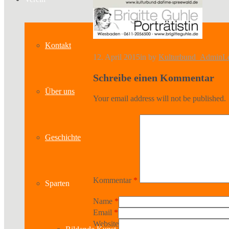
Kontakt
12. April 2015
in
by
Kulturbund_Admin
L
Schreibe einen Kommentar
Über uns
Your email address will not be published.
Geschichte
Kommentar
*
Sparten
Name
*
Email
*
Website