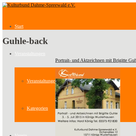
Start
Guhle-back
Veranstaltungen
Portrait- und Aktzeichnen mit Brigitte Gu
Veranstaltungen
Kategorien
Verein