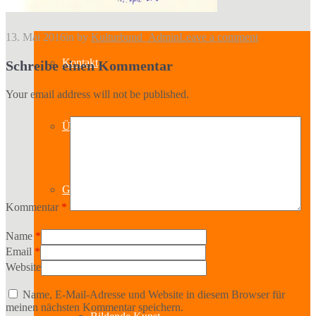
13. Mai 2016
in
by
Kulturbund_Admin
Leave a comment
Kontakt
Schreibe einen Kommentar
Your email address will not be published.
Über uns
Geschichte
Kommentar
*
Name
*
Email
*
Sparten
Website
Name, E-Mail-Adresse und Website in diesem Browser für
meinen nächsten Kommentar speichern.