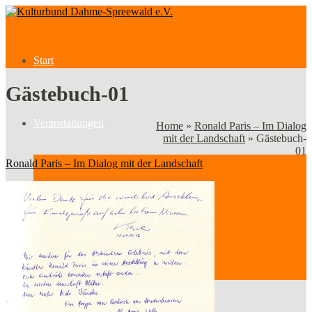
Start
Gästebuch-01
Veranstaltungen
Home
»
Ronald Paris – Im Dialog
mit der Landschaft
»
Gästebuch-
01
Ronald Paris – Im Dialog mit der Landschaft
Veranstaltungen
Kategorien
Verein