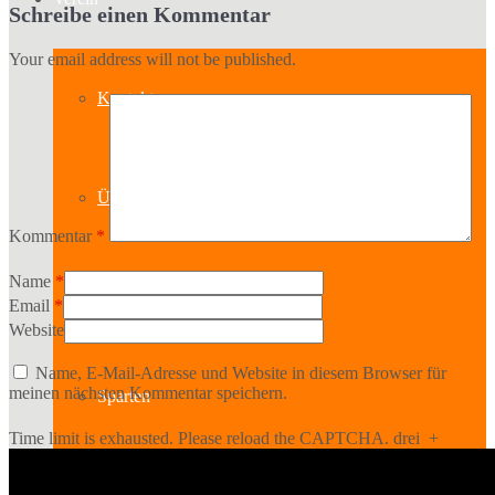
Schreibe einen Kommentar
Your email address will not be published.
Kontakt
Über uns
Kommentar
*
Name
*
Geschichte
Email
*
Website
Name, E-Mail-Adresse und Website in diesem Browser für
meinen nächsten Kommentar speichern.
Sparten
Time limit is exhausted. Please reload the CAPTCHA.
drei
+