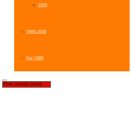
2009
1989-2008
Vor 1989