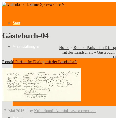
Start
Gästebuch-04
Veranstaltungen
Home
»
Ronald Paris – Im Dialog
mit der Landschaft
»
Gästebuch-
04
Ronald Paris – Im Dialog mit der Landschaft
Veranstaltungen
Kategorien
13. Mai 2016
in
by
Kulturbund_Admin
Leave a comment
Verein