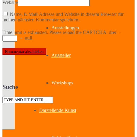
Bildende Kunst
Website
Name, E-Mail-Adresse und Website in diesem Browser für
meinen nächsten Kommentar speichern.
Ausstellungen
Time limit is exhausted. Please reload the CAPTCHA.
drei
−
=
null
Aussteller
Workshops
Suche
Darstellende Kunst