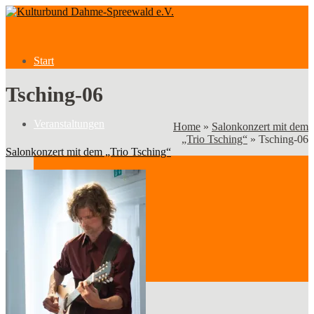
Start
Tsching-06
Veranstaltungen
Home
»
Salonkonzert mit dem
„Trio Tsching“
»
Tsching-06
Salonkonzert mit dem „Trio Tsching“
Veranstaltungen
Kategorien
Verein