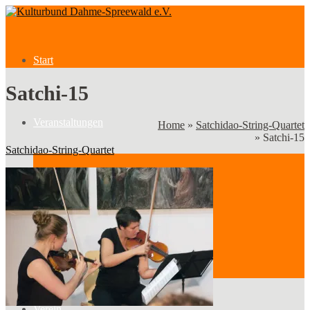
Start
Satchi-15
Veranstaltungen
Home
»
Satchidao-String-Quartet
»
Satchi-15
Satchidao-String-Quartet
Veranstaltungen
Kategorien
Verein