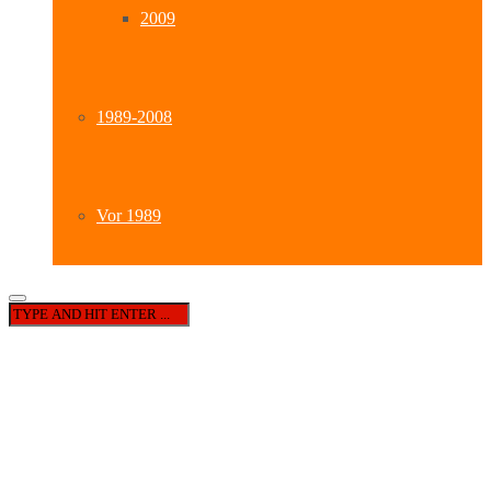
2009
1989-2008
Vor 1989