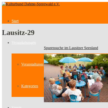
Start
Lausitz-29
Veranstaltungen
Spurensuche im Lausitzer Seenland
Veranstaltungen
Kategorien
Verein