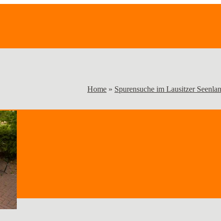
Home
»
Spurensuche im Lausitzer Seenla