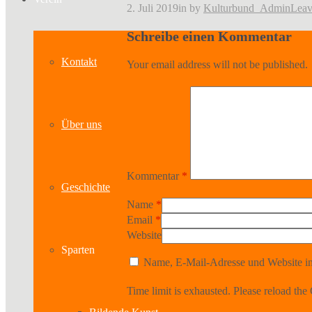
2. Juli 2019
in
by
Kulturbund_Admin
Leav
Schreibe einen Kommentar
Kontakt
Your email address will not be published.
Über uns
Kommentar
*
Geschichte
Name
*
Email
*
Website
Sparten
Name, E-Mail-Adresse und Website in
Time limit is exhausted. Please reload 