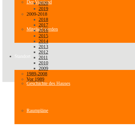
Der Vorstand
2020
2019
2009-2018
2018
2017
Mitglied werden
2016
2015
2014
2013
2012
Standort
2011
2010
2009
1989-2008
Vor 1989
Geschichte des Hauses
Raumpläne