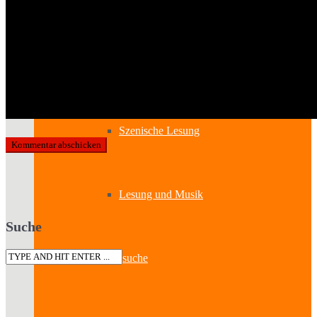
Lesung & Autoren-Lesung
Mitmach-Lesung
Szenische Lesung
Lesung und Musik
Suche
Spurensuche