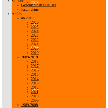
Standort
2023
Geschichte des Hauses
Raumpläne
Archiv
ab 2019
2026
2022
2025
2024
2023
2022
2021
2021
2020
2019
2009-2018
2018
2017
2020
2016
2015
2014
2013
2012
2019
2011
2010
2009
1989-2008