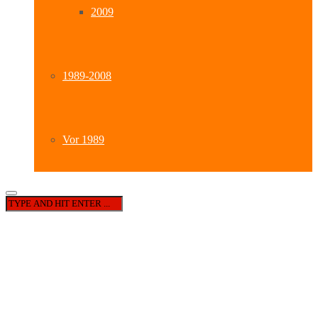
2009
1989-2008
Vor 1989