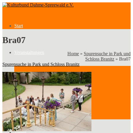
Start
Bra07
Veranstaltungen
Home
»
Spurensuche in Park und
Schloss Branitz
»
Bra07
Spurensuche in Park und Schloss Branitz
Veranstaltungen
Kategorien
Verein