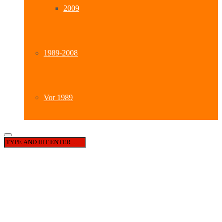
2009
1989-2008
Vor 1989