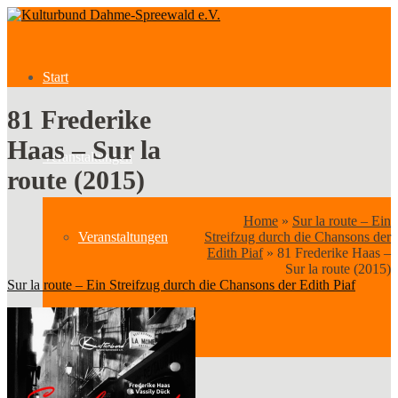
Start
81 Frederike
Haas – Sur la
Veranstaltungen
route (2015)
Home
»
Sur la route – Ein
Veranstaltungen
Streifzug durch die Chansons der
Edith Piaf
»
81 Frederike Haas –
Sur la route (2015)
Sur la route – Ein Streifzug durch die Chansons der Edith Piaf
Kategorien
Verein