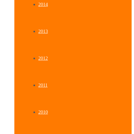
2014
2013
2012
2011
2010