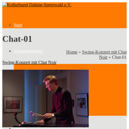
Start
Chat-01
Veranstaltungen
Home
»
Swing-Konzert mit Chat
Noir
»
Chat-01
Swing-Konzert mit Chat Noir
Veranstaltungen
Kategorien
Verein