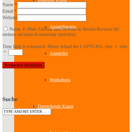
Bildende Kunst
Name
*
Email
*
Website
Ausstellungen
Name, E-Mail-Adresse und Website in diesem Browser für
meinen nächsten Kommentar speichern.
Time limit is exhausted. Please reload the CAPTCHA.
eins
×
eins
=
Aussteller
Workshops
Suche
Darstellende Kunst