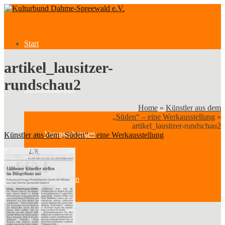
Start
artikel_lausitzer-
rundschau2
Veranstaltungen
Home
»
Künstler aus dem
„Süden“ – eine Werkausstellung
»
artikel_lausitzer-rundschau2
Veranstaltungen
Künstler aus dem „Süden“ – eine Werkausstellung
Kategorien
Verein